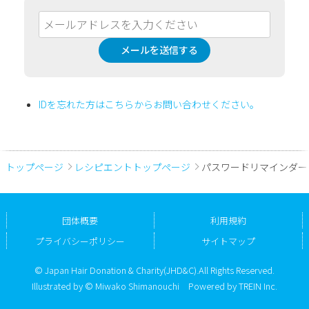
メールを送信する
IDを忘れた方はこちらからお問い合わせください。
トップページ
レシピエントトップページ
パスワードリマインダー
団体概要
利用規約
プライバシーポリシー
サイトマップ
© Japan Hair Donation & Charity(JHD&C).All Rights Reserved.
Illustrated by © Miwako Shimanouchi
Powered by
TREIN Inc.